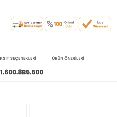
KSIT SEÇENEKLERI
ÜRÜN ÖNERILERI
 1.600.8B5.500