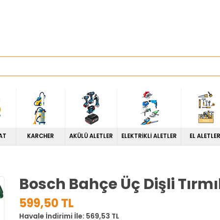
AT
KARCHER
AKÜLÜ ALETLER
ELEKTRİKLİ ALETLER
EL ALETLER
Bosch Bahçe Üç Dişli Tırm
599,50 TL
Havale İndirimi İle: 569,53 TL