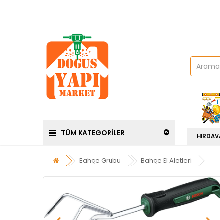
TÜM KATEGORİLER
HIRDAV
Bahçe Grubu
Bahçe El Aletleri