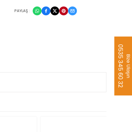
PAYLAŞ :
0535 345 60 32
Bize Ulaşın