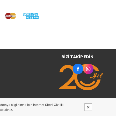
BIZI TAKIP EDIN
taylı bilgi almak için İnternet Sitesi Gizlilik
te alınız.