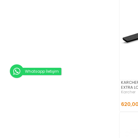
Whatsapp İletişim
KARCHER
EXTRA L
Karcher
620,00