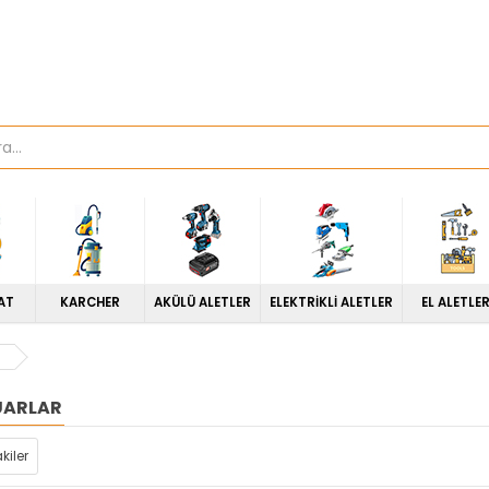
AT
KARCHER
AKÜLÜ ALETLER
ELEKTRİKLİ ALETLER
EL ALETLER
UARLAR
kiler