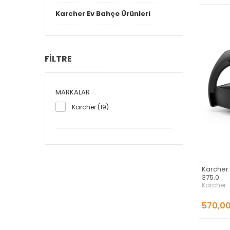
Karcher Ev Bahçe Ürünleri
FİLTRE
MARKALAR
Karcher (19)
Karcher 
375.0
Karcher
570,00