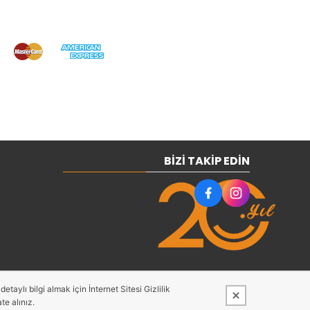
BIZI TAKIP EDIN
taylı bilgi almak için İnternet Sitesi Gizlilik
te alınız.