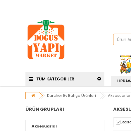
TÜM KATEGORİLER
HIRDAV
Karcher Ev Bahçe Ürünleri
Aksesuarlar
ÜRÜN GRUPLARI
AKSES
Stokta
Aksesuarlar