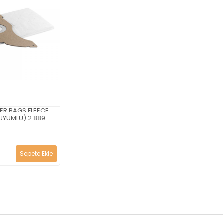
TER BAGS FLEECE
 UYUMLU) 2.889-
Sepete Ekle