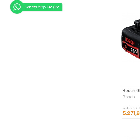
Whatsapp İletişim
Bosch G
Bosch
5.435,00 
5.271,9