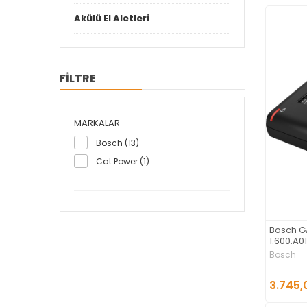
Akülü El Aletleri
FİLTRE
MARKALAR
Bosch (13)
Cat Power (1)
Bosch GA
1.600.A0
Bosch
3.745,