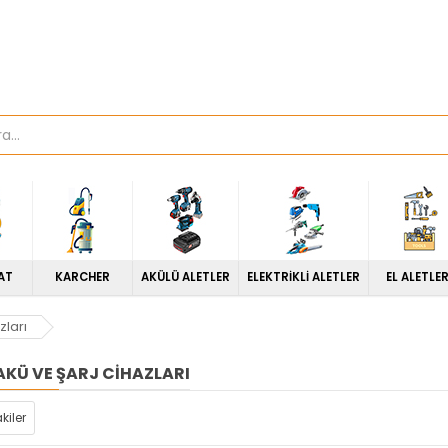
AT
KARCHER
AKÜLÜ ALETLER
ELEKTRİKLİ ALETLER
EL ALETLER
zları
AKÜ VE ŞARJ CIHAZLARI
kiler