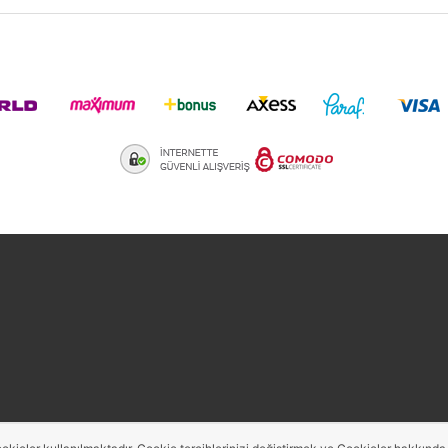
aredsaw