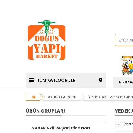
TÜM KATEGORİLER
HIRDAV
Akülü El Aletleri
Yedek Akü Ve Şarj Ciha
ÜRÜN GRUPLARI
YEDEK 
Stokta
Yedek Akü Ve Şarj Cihazları