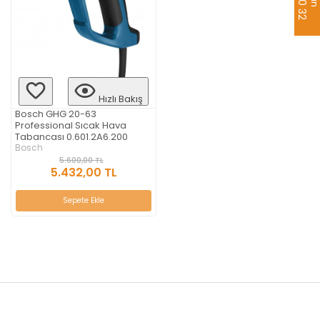
Hızlı Bakış
Bosch GHG 20-63
Professional Sıcak Hava
Tabancası 0.601.2A6.200
Bosch
5.600,00 TL
5.432,00 TL
Sepete Ekle
aredsaw