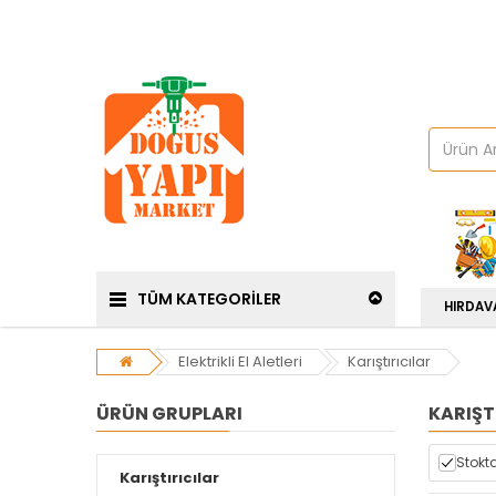
TÜM KATEGORİLER
HIRDAV
Elektrikli El Aletleri
Karıştırıcılar
ÜRÜN GRUPLARI
KARIŞT
Stokta
Karıştırıcılar