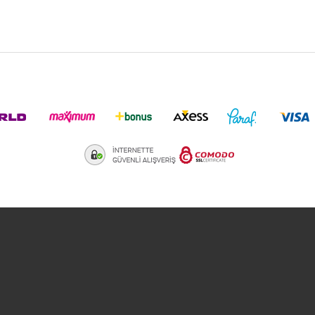
aredsaw