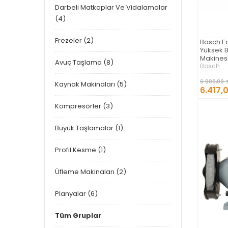
Darbeli Matkaplar Ve Vidalamalar
(4)
Frezeler (2)
Bosch E
Yüksek B
Makinesi
Avuç Taşlama (8)
Bosch
6.900,00 
Kaynak Makinaları (5)
6.417,
Kompresörler (3)
Büyük Taşlamalar (1)
Profil Kesme (1)
Üfleme Makinaları (2)
Planyalar (6)
Tüm Gruplar