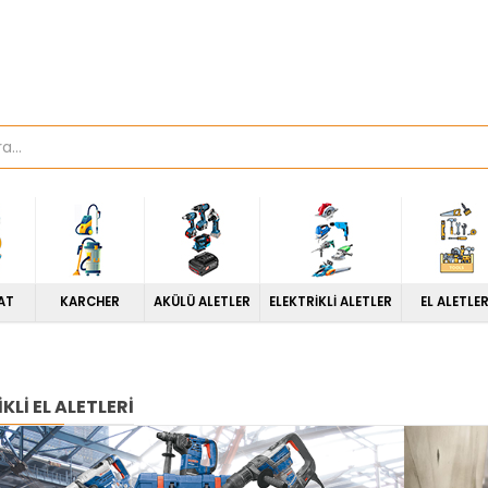
AT
KARCHER
AKÜLÜ ALETLER
ELEKTRİKLİ ALETLER
EL ALETLER
KLI EL ALETLERI