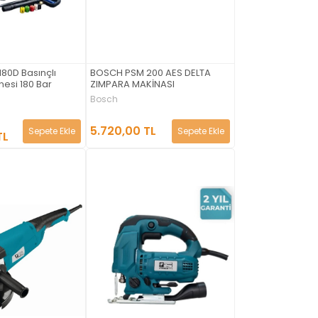
80D Basınçlı
BOSCH PSM 200 AES DELTA
esi 180 Bar
ZIMPARA MAKİNASI
Bosch
5.720,00 TL
Sepete Ekle
Sepete Ekle
TL