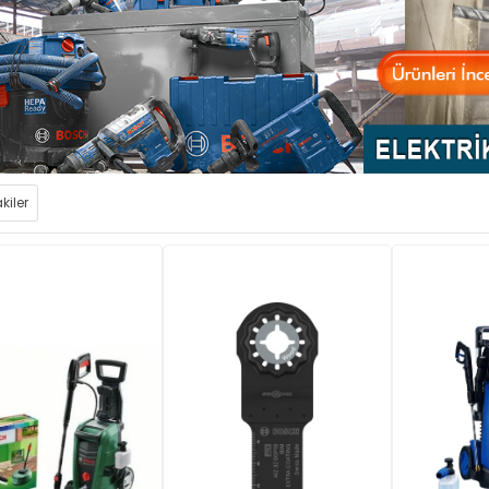
kiler