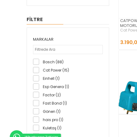
FİLTRE
CATPOWE
MOTORU
Cat Powe
MARKALAR
3.190,
Bosch (88)
Cat Power (15)
Einhell (1)
Esp Genera (1)
Factor (2)
Fast Bond (1)
Gönen (1)
hais pro (1)
Kuletaş (1)
LABOR (1)