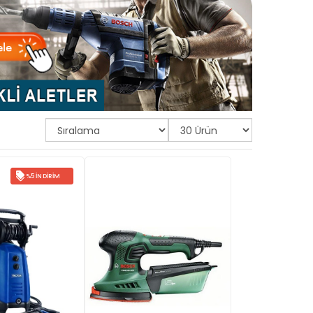
%5 İNDIRIM