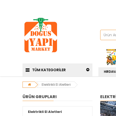
TÜM KATEGORİLER
HIRDAV
Elektrikli El Aletleri
ÜRÜN GRUPLARI
ELEKTRI
Elektrikli El Aletleri