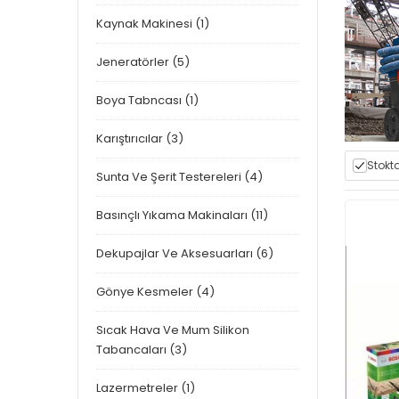
Kaynak Makinesi (1)
Jeneratörler (5)
Boya Tabncası (1)
Karıştırıcılar (3)
Stokta
Sunta Ve Şerit Testereleri (4)
Basınçlı Yıkama Makinaları (11)
Dekupajlar Ve Aksesuarları (6)
Gönye Kesmeler (4)
Sıcak Hava Ve Mum Silikon
Tabancaları (3)
Lazermetreler (1)