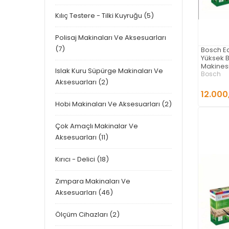
Kılıç Testere - Tilki Kuyruğu (5)
Polisaj Makinaları Ve Aksesuarları
(7)
Bosch E
Yüksek B
Makinesi
Islak Kuru Süpürge Makinaları Ve
Bosch
Aksesuarları (2)
12.000
Hobi Makinaları Ve Aksesuarları (2)
Çok Amaçlı Makinalar Ve
Aksesuarları (11)
Kırıcı - Delici (18)
Zımpara Makinaları Ve
Aksesuarları (46)
Ölçüm Cihazları (2)